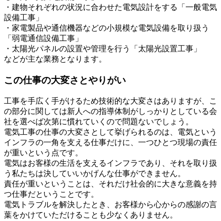
・建物それぞれの状況に合わせた電気設計をする「一般電気
設備工事」
・家電製品や通信機器などの小規模な電気設備を取り扱う
「弱電通信設備工事」
・太陽光パネルの設置や管理を行う「太陽光設置工事」
などが主な業務となります。
この仕事の大変さとやりがい
工事を手広く手がけるため技術的な大変さはありますが、こ
の部分に関しては新人への指導体制がしっかりとしている会
社を選べば次第に慣れていくので問題ないでしょう。
電気工事の仕事の大変さとして挙げられるのは、電気という
インフラの一角を支える仕事だけに、一つひとつ現場の責任
が重いという点です。
電気はお客様の生活を支えるインフラであり、それを取り扱
う私たちは決していいかげんな仕事ができません。
責任が重いということは、それだけ社会的に大きな意義を持
つ仕事だということです。
電気トラブルを解決したとき、お客様から心からの感謝の言
葉をかけていただけることも少なくありません。