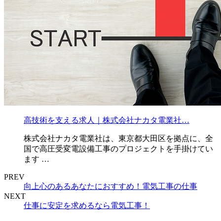
高技術を支える求人｜株式会社ナカタ電業社…
株式会社ナカタ電業社は、東京都大田区を拠点に、全
国で高圧受変電設備工事のプロジェクトを手掛けてい
ます …
PREV
向上心のあるあなたにおすすめ！電気工事の仕事
NEXT
仕事に安定を求めるなら電気工事！