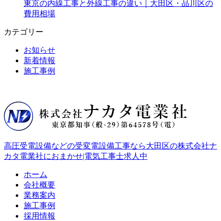
東京の内線工事と外線工事の違い｜大田区・品川区の
費用相場
カテゴリー
お知らせ
新着情報
施工事例
高圧受電設備などの受変電設備工事なら大田区の株式会社ナ
カタ電業社におまかせ|電気工事士求人中
ホーム
会社概要
業務案内
施工事例
採用情報