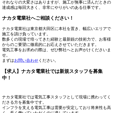
それなりの大変さはありますが、施工が無事に済んだときの
達成感は毎回大きく、非常にやりがいのある仕事です。
ナカタ電業社へご相談ください！
ナカタ電業社は東京都大田区に本社を置き、幅広いエリアで
施工を請け負っています。
数多くの現場で培ってきた経験と最新鋭の技術力で、お客様
からのご要望に徹底的にお応えさせていただきます。
電気工事をお求めの際は、ぜひ弊社へとお声がけくださいま
せ。
まずは
お問い合わせ
ください。
【求人】ナカタ電業社では新規スタッフを募集
中！
ナカタ電業社では電気工事スタッフとして現場に携わってく
ださる方を募集中です。
インフラを支える電気工事は需要が安定しており将来性も高
く、長く働いていただくのに適しています。