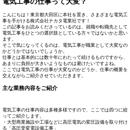
電気工事の仕事って大変？
こんにちは！東京都大田区に本社を置き、さまざまな電気工
事を手がける株式会社ナカタ電業社です！
この記事をお読みくださっているのは、就職や転職先として
電気工事をひとつの選択肢としている方々ではないかと思い
ます。
そこで気になってくるのは、電気工事が職業として大変なの
かどうかではないでしょうか。
仕事とは基本的には数十年にわたって続けるものですから、
あまりに負担が大きいようなものは避けたいですよね。
ここでは電気工事の仕事が大変なのかどうか、仕事の概要を
交えながらご紹介させていただきます。
主な業務内容をご紹介
電気工事の仕事内容は多種多様ですので、ここでは四つに絞
ってご紹介します。
・大型商業施設や工場などに高圧電気の変圧設備を取り付け
る「高圧受変電設備工事」