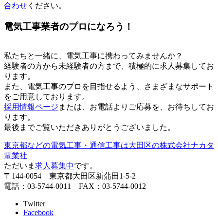
合わせ
ください。
電気工事業者のプロになろう！
私たちと一緒に、電気工事に携わってみませんか？
経験者の方から未経験者の方まで、積極的に求人募集してお
ります。
また、電気工事のプロを目指せるよう、さまざまなサポート
をご用意しております。
採用情報ページ
または、お電話よりご応募を、お待ちしてお
ります。
最後までご覧いただきありがとうございました。
東京都などの電気工事・通信工事は大田区の株式会社ナカタ
電業社
ただいま
求人募集中
です。
〒144-0054 東京都大田区新蒲田1-5-2
電話：03-5744-0011 FAX：03-5744-0012
Twitter
Facebook