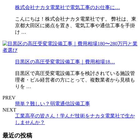
株式会社ナカタ電業社で電気工事のお仕事に…
こんにちは！株式会社ナカタ電業社です。 弊社は、東
京都大田区に拠点を置き、電気工事や通信工事を手掛
け …
目黒区の高圧受変電設備工事｜費用相場18…
目黒区で高圧受変電設備工事を検討されている施設管
理者・ビル経営者の方にとって、複数業者から見積も
りを …
PREV
簡単？難しい？弱電通信設備工事
NEXT
工業高卒の皆さん！学んだ技術をナカタ電業社で生か
しませんか？
最近の投稿