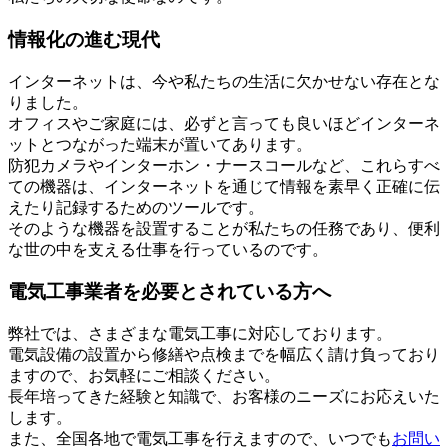
情報化の進む現代
インターネットは、今や私たちの生活に欠かせない存在とな
りました。
オフィスやご家庭には、必ずと言っても良いほどインターネ
ットとつながった端末が置いてあります。
防犯カメラやインターホン・ナースコールなど、これらすべ
ての機器は、インターネットを通じて情報を素早く正確に伝
えたり記録するためのツールです。
そのような機器を設置することが私たちの任務であり、便利
な世の中を支える仕事を行っているのです。
電気工事業者を必要とされている方へ
弊社では、さまざまな電気工事に対応しております。
電気設備の設置から修繕や点検までを幅広く請け負っており
ますので、お気軽にご相談ください。
長年培ってきた経験と知識で、お客様のニーズにお応えいた
します。
また、全国各地で電気工事を行えますので、いつでも
お問い