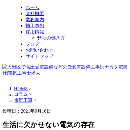
ホーム
会社概要
業務案内
施工事例
採用情報
弊社の働き方
ブログ
お問い合わせ
サイトマップ
HOME
>
コラム
>
電気工事
>
投稿日：
2021年9月16日
生活に欠かせない電気の存在