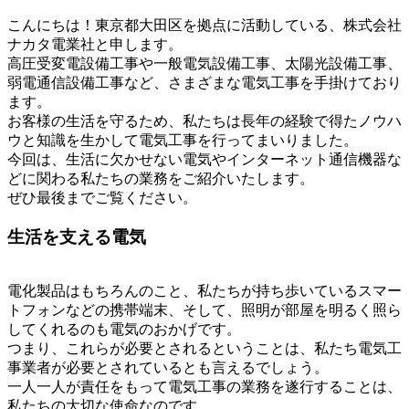
こんにちは！東京都大田区を拠点に活動している、株式会社
ナカタ電業社と申します。
高圧受変電設備工事や一般電気設備工事、太陽光設備工事、
弱電通信設備工事など、さまざまな電気工事を手掛けており
ます。
お客様の生活を守るため、私たちは長年の経験で得たノウハ
ウと知識を生かして電気工事を行ってまいりました。
今回は、生活に欠かせない電気やインターネット通信機器な
どに関わる私たちの業務をご紹介いたします。
ぜひ最後までご覧ください。
生活を支える電気
電化製品はもちろんのこと、私たちが持ち歩いているスマー
トフォンなどの携帯端末、そして、照明が部屋を明るく照ら
してくれるのも電気のおかげです。
つまり、これらが必要とされるということは、私たち電気工
事業者が必要とされているとも言えるでしょう。
一人一人が責任をもって電気工事の業務を遂行することは、
私たちの大切な使命なのです。