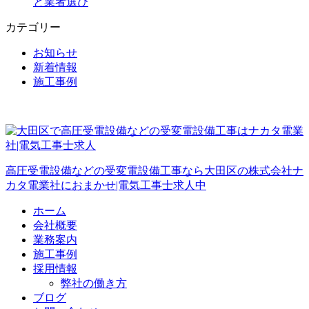
と業者選び
カテゴリー
お知らせ
新着情報
施工事例
高圧受電設備などの受変電設備工事なら大田区の株式会社ナ
カタ電業社におまかせ|電気工事士求人中
ホーム
会社概要
業務案内
施工事例
採用情報
弊社の働き方
ブログ