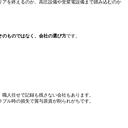
リアを終えるのか、高圧設備や受変電設備まで踏み込むのか
そのものではなく、会社の選び方
です。
、職人任せで記録も残さない会社もあります。
ラブル時の損失で賞与原資が削られがちです。