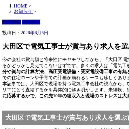
HOME
>
お知らせ
>
お知らせ
新着情報
投稿日：
2026年6月5日
大田区で電気工事士が賞与あり求人を選
今の会社の賞与額と将来性にモヤモヤしながら、「大田区 電
るかどうかも見えてこないはずです。多くの求人は「電気工
分や賞与の計算方法、高圧受電設備・受変電設備工事の有無
での住宅ローンや子育ての計画が崩れるケースも珍しくあり
本記事では、大田区で現場を持つ電気工事会社の視点から、
リアにどう直結するかを具体的に解き明かします。未経験、
に応募するかで、この先10年の総収入と現場のストレスは大
大田区で電気工事士が賞与あり求人を選ぶ