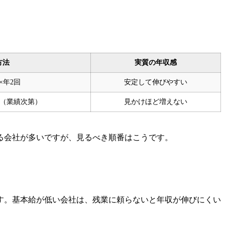
方法
実質の年収感
×年2回
安定して伸びやすい
回（業績次第）
見かけほど増えない
る会社が多いですが、見るべき順番はこうです。
す。基本給が低い会社は、残業に頼らないと年収が伸びにくい