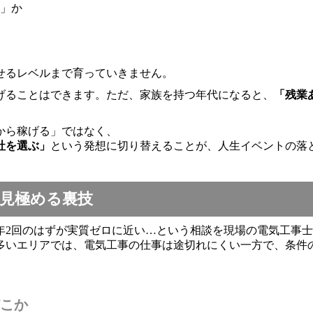
」か
回せるレベルまで育っていきません。
げることはできます。ただ、家族を持つ年代になると、
「残業
から稼げる」ではなく、
社を選ぶ」
という発想に切り替えることが、人生イベントの落
見極める裏技
年2回のはずが実質ゼロに近い…という相談を現場の電気工事
多いエリアでは、電気工事の仕事は途切れにくい一方で、条件の
こか