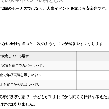
での人生イベントの落とし穴
年2回のボーナスではなく、人生イベントを支える安全弁
です。
らない会社
を選ぶと、次のようなズレが起きやすくなります。
が安定している場合
・家電を賞与でカバーしやすい
査で年収実績を示しやすい
金を賞与から捻出しやすい
賞与がほぼ寸志で、子どもが生まれてから慌てて転職を考えた
だけではありません。