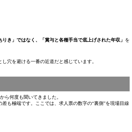
ありき」ではなく、「賞与と各種手当で底上げされた年収」
を
とし穴を避ける一番の近道だと感じています。
士から何度も聞いてきました。
差も極端です。ここでは、求人票の数字の“裏側”を現場目線