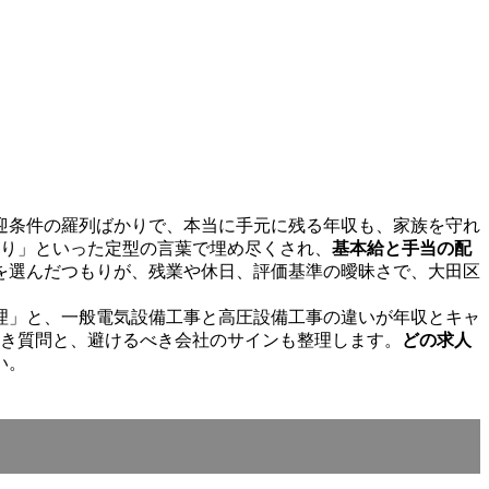
歓迎条件の羅列ばかりで、本当に手元に残る年収も、家族を守れ
あり」といった定型の言葉で埋め尽くされ、
基本給と手当の配
を選んだつもりが、残業や休日、評価基準の曖昧さで、大田区
理」と、一般電気設備工事と高圧設備工事の違いが年収とキャ
べき質問と、避けるべき会社のサインも整理します。
どの求人
い。