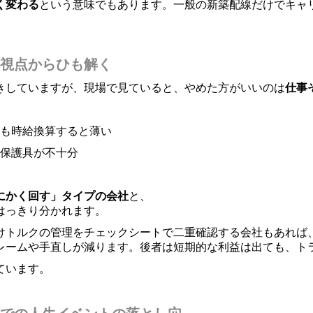
く変わる
という意味でもあります。一般の新築配線だけでキャ
視点からひも解く
きしていますが、現場で見ていると、やめた方がいいのは
仕事
も時給換算すると薄い
保護具が不十分
にかく回す」タイプの会社
と、
はっきり分かれます。
けトルクの管理をチェックシートで二重確認する会社もあれば
レームや手直しが減ります。後者は短期的な利益は出ても、ト
ています。