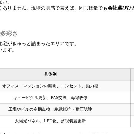
ない」
くありません。現場の肌感で言えば、同じ技量でも
会社選びひ
多彩さ
住宅がぎゅっと詰まったエリアです。
います。
具体例
オフィス・マンションの照明、コンセント、動力盤
キュービクル更新、PAS交換、母線改修
工場やビルの定期点検、絶縁抵抗・耐圧試験
太陽光パネル、LED化、監視装置更新