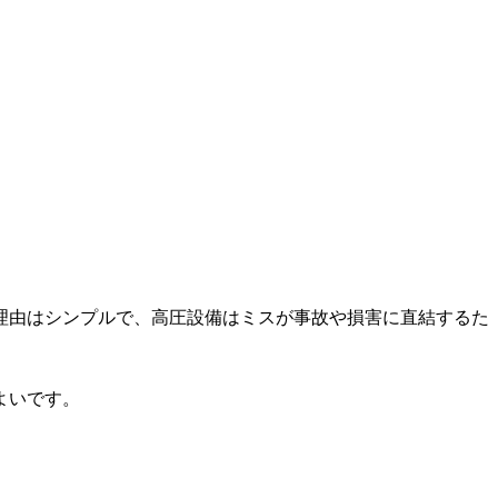
理由はシンプルで、高圧設備はミスが事故や損害に直結するた
よいです。