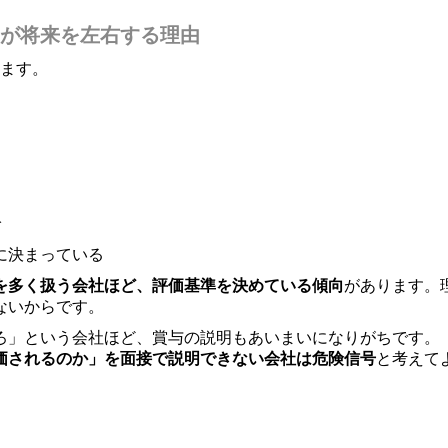
が将来を左右する理由
います。
給
に決まっている
を多く扱う会社ほど、評価基準を決めている傾向
があります。
ないからです。
ろ」という会社ほど、賞与の説明もあいまいになりがちです。
価されるのか」を面接で説明できない会社は危険信号
と考えて