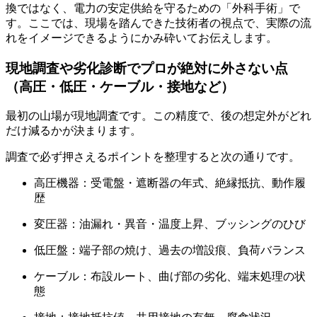
換ではなく、電力の安定供給を守るための「外科手術」で
す。ここでは、現場を踏んできた技術者の視点で、実際の流
れをイメージできるようにかみ砕いてお伝えします。
現地調査や劣化診断でプロが絶対に外さない点
（高圧・低圧・ケーブル・接地など）
最初の山場が現地調査です。この精度で、後の想定外がどれ
だけ減るかが決まります。
調査で必ず押さえるポイントを整理すると次の通りです。
高圧機器：受電盤・遮断器の年式、絶縁抵抗、動作履
歴
変圧器：油漏れ・異音・温度上昇、ブッシングのひび
低圧盤：端子部の焼け、過去の増設痕、負荷バランス
ケーブル：布設ルート、曲げ部の劣化、端末処理の状
態