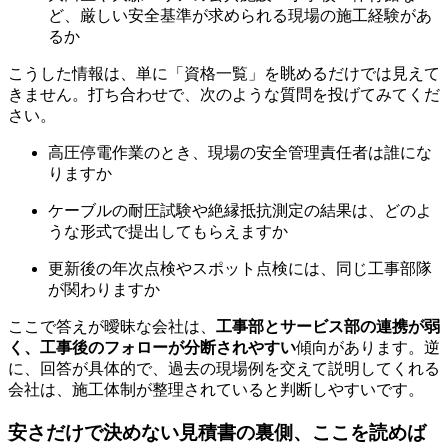
ど、厳しい安全基準が求められる現場の施工経験があ
るか
こうした情報は、単に「資格一覧」を眺めるだけでは見えて
きません。打ち合わせで、次のような質問を投げてみてくだ
さい。
高圧停電作業のとき、現場の安全管理責任者は誰にな
りますか
ケーブルの耐圧試験や絶縁抵抗測定の結果は、どのよ
うな形式で提出してもらえますか
更新後の年次点検やスポット点検には、同じ工事部隊
が関わりますか
ここで答えが曖昧な会社は、
工事部とサービス部の連携が弱
く、工事後のフォローが分断されやすい
傾向があります。逆
に、回答が具体的で、過去の現場例を交えて説明してくれる
会社は、施工体制が整理されていると判断しやすいです。
安さだけで決めない見積書の裏側、ここを読めば