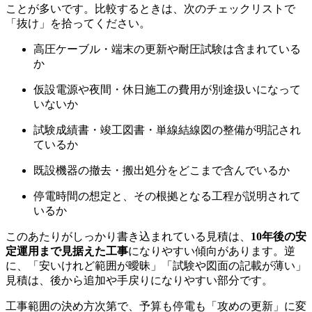
ことが多いです。比較するときは、次のチェックリストで
「抜け」を拾ってください。
高圧ケーブル・端末の更新や耐圧試験は含まれている
か
仮設電源や夜間・休日施工の費用が別途扱いになって
いないか
試験成績書・竣工図書・単線結線図の整備が明記され
ているか
既設機器の撤去・搬出処分をどこまで含んでいるか
停電時間の想定と、その根拠となる工程が説明されて
いるか
このあたりがしっかり書き込まれている見積は、
10年後の安
定運用まで見据えた工事
になりやすい傾向があります。逆
に、「安いけれど範囲が曖昧」「試験や図面の記載が薄い」
見積は、後から追加や手戻りになりやすい部分です。
工事範囲の決め方次第で、予算も停電も「攻めの更新」に変