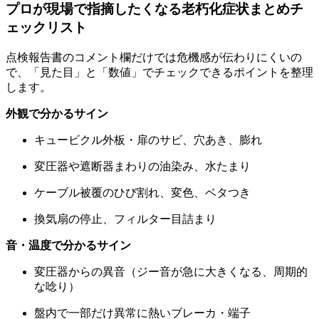
プロが現場で指摘したくなる老朽化症状まとめチ
ェックリスト
点検報告書のコメント欄だけでは危機感が伝わりにくいの
で、「見た目」と「数値」でチェックできるポイントを整理
します。
外観で分かるサイン
キュービクル外板・扉のサビ、穴あき、膨れ
変圧器や遮断器まわりの油染み、水たまり
ケーブル被覆のひび割れ、変色、ベタつき
換気扇の停止、フィルター目詰まり
音・温度で分かるサイン
変圧器からの異音（ジー音が急に大きくなる、周期的
な唸り）
盤内で一部だけ異常に熱いブレーカ・端子