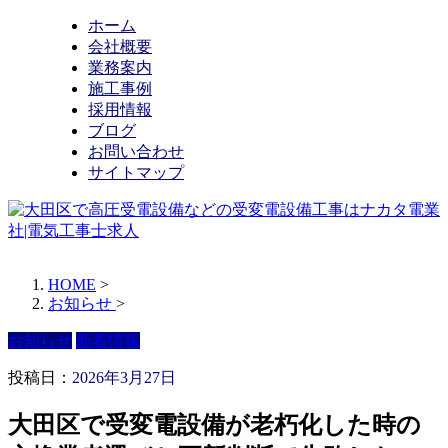
ホーム
会社概要
業務案内
施工事例
採用情報
ブログ
お問い合わせ
サイトマップ
HOME
>
お知らせ
>
お知らせ
新着情報
投稿日：
2026年3月27日
大田区で受変電設備が老朽化した時の