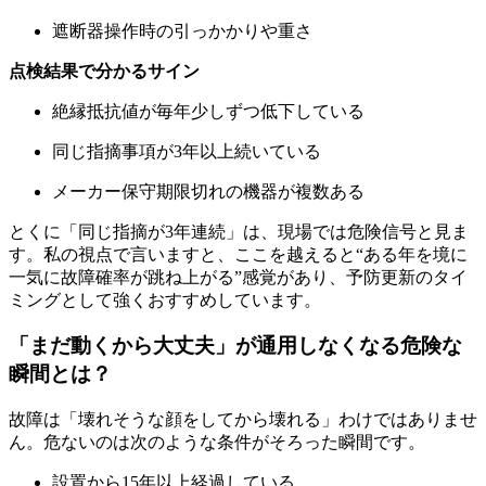
遮断器操作時の引っかかりや重さ
点検結果で分かるサイン
絶縁抵抗値が毎年少しずつ低下している
同じ指摘事項が3年以上続いている
メーカー保守期限切れの機器が複数ある
とくに「同じ指摘が3年連続」は、現場では危険信号と見ま
す。私の視点で言いますと、ここを越えると“ある年を境に
一気に故障確率が跳ね上がる”感覚があり、予防更新のタイ
ミングとして強くおすすめしています。
「まだ動くから大丈夫」が通用しなくなる危険な
瞬間とは？
故障は「壊れそうな顔をしてから壊れる」わけではありませ
ん。危ないのは次のような条件がそろった瞬間です。
設置から15年以上経過している