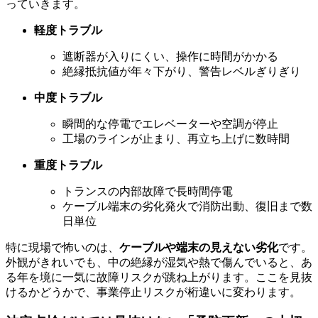
っていきます。
軽度トラブル
遮断器が入りにくい、操作に時間がかかる
絶縁抵抗値が年々下がり、警告レベルぎりぎり
中度トラブル
瞬間的な停電でエレベーターや空調が停止
工場のラインが止まり、再立ち上げに数時間
重度トラブル
トランスの内部故障で長時間停電
ケーブル端末の劣化発火で消防出動、復旧まで数
日単位
特に現場で怖いのは、
ケーブルや端末の見えない劣化
です。
外観がきれいでも、中の絶縁が湿気や熱で傷んでいると、あ
る年を境に一気に故障リスクが跳ね上がります。ここを見抜
けるかどうかで、事業停止リスクが桁違いに変わります。