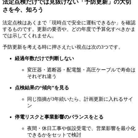
法定点検だけでは見抜けない「予防更新」の大切
さを今、知ろう
法定点検はあくまで「現時点で安全に運転できるか」を確認
するものです。更新の要否や、どの年度で予算化すべきかま
では示してくれません。
予防更新を考える時に押さえたい視点は次の3つです。
経過年数だけで判断しない
変圧器・遮断器・配電盤・高圧ケーブルで寿命は
それぞれ違う
点検結果の“傾向”を見る
同じ指摘が3年続いたら、計画更新に入れるサイ
ン
停電リスクと事業影響のバランスをとる
夜間・休日工事や仮設受電で、営業影響を最小化
できるかをセットで検討