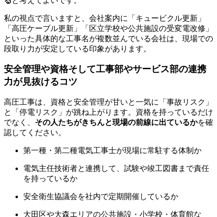
る
と考えてよいです。
私の視点で言いますと、会社案内に「キュービクル更新」
「高圧ケーブル更新」「区立学校や公共施設の受変電改修」
といった具体的な工事名が複数並んでいる会社は、現場での
段取り力が安定している印象があります。
安全管理や資格そして工事部やサービス部の連携
力が見抜けるコツ
高圧工事は、資格と安全管理が甘いと一気に「事故リスク」
と「停電リスク」が跳ね上がります。資格を持っているだけ
でなく、
その人たちがきちんと現場の前線に出ているか
を確
認してください。
第一種・第二種電気工事士が現場に常駐する体制か
電気主任技術者と連携して、試験や竣工図書まで責任
を持っているか
安全衛生協議会を社内で定期開催しているか
大田区や大森エリアの公共施設・小学校・体育館な