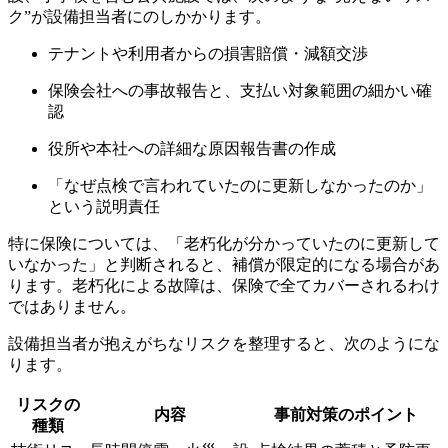
ク”が設備担当者にのしかかります。
テナントや利用者からの損害賠償・減額交渉
保険会社への事故報告と、支払い対象範囲の細かい確
認
役所や本社への詳細な原因報告書の作成
「なぜ点検で言われていたのに更新しなかったのか」
という説明責任
特に保険については、「老朽化が分かっていたのに更新して
いなかった」と判断されると、補償が限定的になる場合があ
ります。老朽化による故障は、保険で全てカバーされるわけ
ではありません。
設備担当者が抱えがちなリスクを整理すると、次のようにな
ります。
リスクの
内容
事前対策のポイント
種類