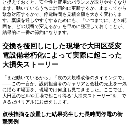
と捉えておくと、安全性と費用のバランスが取りやすくなり
ます。動いているうちに計画的に更新するか、止まってから
緊急対応するかで、停電時間も見積金額も大きく変わりま
す。稟議を通しやすくするためにも、「いつまでに、どの範
囲を、どの順番で変えるか」を早めに整理しておくことが、
結果的に一番の節約になります。
交換を後回しにした現場で大田区受変
電設備老朽化によって実際に起こった
大損失ストーリー
「まだ動いているから」「次の大規模改修のタイミングで」
――この一言が、設備担当者のキャリアと会社の売上を一気
に揺らす場面を、現場では何度も見てきました。ここでは、
大田区のビルや工場で起こり得る“大損失ストーリー”を、で
きるだけリアルにお伝えします。
点検指摘を放置した結果発生した長時間停電の衝
撃実例