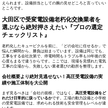
えられます。設備担当としての腕の見せどころと言っていい
ところです。
大田区で受変電設備老朽化交換業者を
選ぶなら絶対押さえたい『プロの選定
チェックリスト』
老朽化したキュービクルを前に、「どの会社に任せるか」で
悩んだ瞬間から、勝負は始まっています。設備は同じでも、
工事をする会社次第で、停電時間もトラブル率も10年後の安
心度もまるで違うからです。ここでは、現場を見慣れた電気
工事の立場から、失敗しない業者選びの勘所を整理します。
会社概要より絶対見逃せない！高圧受電設備の実
績や施工体制を大公開
まず見るべきは「会社の規模」ではなく、
高圧受電設備をど
れだけ日常的に扱っているか
です。工場の動力設備と小学校
の受変電設備では、求められる技術も安全管理もレベルが違